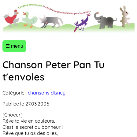
☰ menu
Chanson Peter Pan Tu
t'envoles
Catégorie :
chansons disney
Publiée le 27.03.2006
[Choeur]
Rêve ta vie en couleurs,
C'est le secret du bonheur !
Rêve que tu as des ailes,