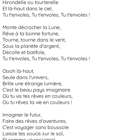
Hirondelle ou tourterelle
Et là-haut dans le ciel,
Tu t'envoles, Tu t'envoles, Tu t'envoles !
Monte décrocher la Lune,
Rêve à ta bonne fortune,
Tourne, tourne dans le vent,
Sous la planète d'argent,
Décolle et batifole,
Tu t'envoles, Tu t'envoles, Tu t'envoles !
Oooh là-haut,
Seule dans l'univers,
Brille une étrange lumière,
C'est le beau pays imaginaire
Où tu vis tes rêves en couleurs,
Où tu rêves ta vie en couleurs !
Imaginer le futur,
Faire des rêves d'aventures,
C'est voyager sans boussole
Laisse tes soucis sur le sol,
Et comme un rossignol,