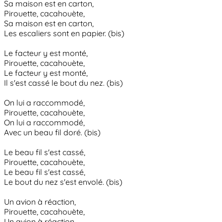
Sa maison est en carton,
Pirouette, cacahouète,
Sa maison est en carton,
Les escaliers sont en papier. (bis)
Le facteur y est monté,
Pirouette, cacahouète,
Le facteur y est monté,
Il s'est cassé le bout du nez. (bis)
On lui a raccommodé,
Pirouette, cacahouète,
On lui a raccommodé,
Avec un beau fil doré. (bis)
Le beau fil s'est cassé,
Pirouette, cacahouète,
Le beau fil s'est cassé,
Le bout du nez s'est envolé. (bis)
Un avion à réaction,
Pirouette, cacahouète,
Un avion à réaction,