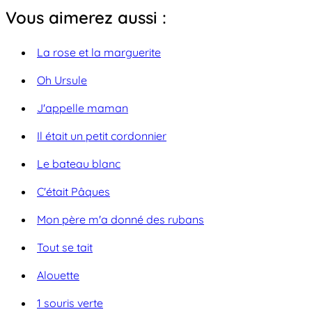
Vous aimerez aussi :
La rose et la marguerite
Oh Ursule
J'appelle maman
Il était un petit cordonnier
Le bateau blanc
C'était Pâques
Mon père m'a donné des rubans
Tout se tait
Alouette
1 souris verte