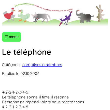
☰ menu
Le téléphone
Catégorie :
comptines à nombres
Publiée le 02.10.2006
4-2-2-1-2-3-4-5
Le téléphone sonne, il tinte, il résonne
Personne ne répond : alors nous raccrochons
4-2-2-1-2-3-4-5