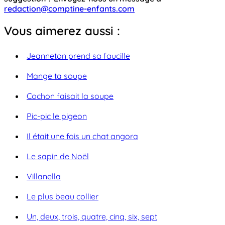
redaction@comptine-enfants.com
Vous aimerez aussi :
Jeanneton prend sa faucille
Mange ta soupe
Cochon faisait la soupe
Pic-pic le pigeon
Il était une fois un chat angora
Le sapin de Noël
Villanella
Le plus beau collier
Un, deux, trois, quatre, cinq, six, sept