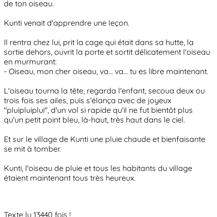
de ton oiseau.
Kunti venait d'apprendre une leçon.
Il rentra chez lui, prit la cage qui était dans sa hutte, la
sortie dehors, ouvrit la porte et sortit délicatement l'oiseau
en murmurant:
- Oiseau, mon cher oiseau, va... va... tu es libre maintenant.
L'oiseau tourna la tête, regarda l'enfant, secoua deux ou
trois fois ses ailes, puis s'élança avec de joyeux
"pluipluiplui", d'un vol si rapide qu'il ne fut bientôt plus
qu'un petit point bleu, là-haut, très haut dans le ciel.
Et sur le village de Kunti une pluie chaude et bienfaisante
se mit à tomber.
Kunti, l'oiseau de pluie et tous les habitants du village
étaient maintenant tous très heureux.
Texte lu 13440 fois !