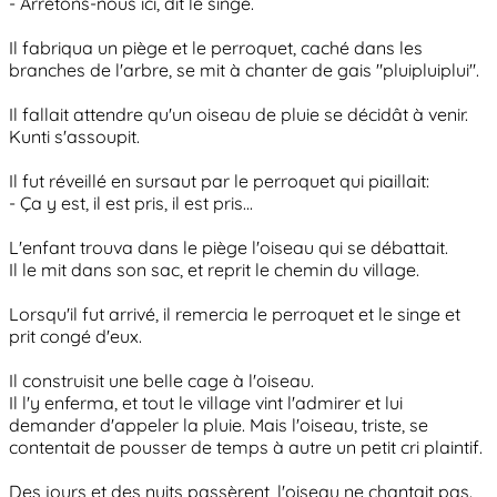
- Arrêtons-nous ici, dit le singe.
Il fabriqua un piège et le perroquet, caché dans les
branches de l'arbre, se mit à chanter de gais "pluipluiplui".
Il fallait attendre qu'un oiseau de pluie se décidât à venir.
Kunti s'assoupit.
Il fut réveillé en sursaut par le perroquet qui piaillait:
- Ça y est, il est pris, il est pris...
L'enfant trouva dans le piège l'oiseau qui se débattait.
Il le mit dans son sac, et reprit le chemin du village.
Lorsqu'il fut arrivé, il remercia le perroquet et le singe et
prit congé d'eux.
Il construisit une belle cage à l'oiseau.
Il l'y enferma, et tout le village vint l'admirer et lui
demander d'appeler la pluie. Mais l'oiseau, triste, se
contentait de pousser de temps à autre un petit cri plaintif.
Des jours et des nuits passèrent, l'oiseau ne chantait pas.