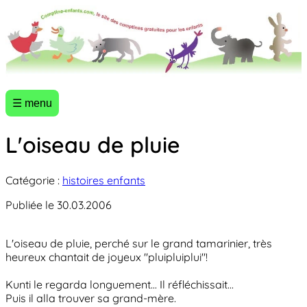
☰ menu
L'oiseau de pluie
Catégorie :
histoires enfants
Publiée le 30.03.2006
L'oiseau de pluie, perché sur le grand tamarinier, très
heureux chantait de joyeux "pluipluiplui"!
Kunti le regarda longuement... Il réfléchissait...
Puis il alla trouver sa grand-mère.