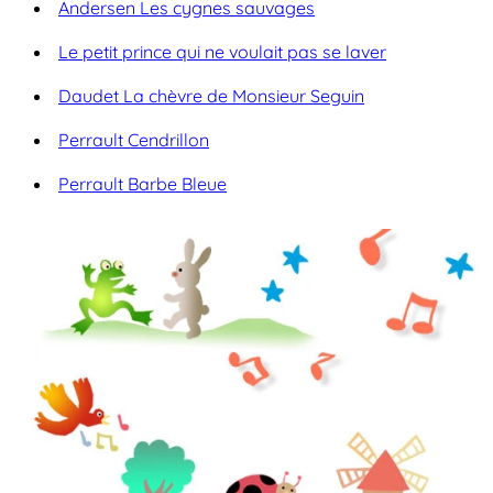
Andersen Les cygnes sauvages
Le petit prince qui ne voulait pas se laver
Daudet La chèvre de Monsieur Seguin
Perrault Cendrillon
Perrault Barbe Bleue