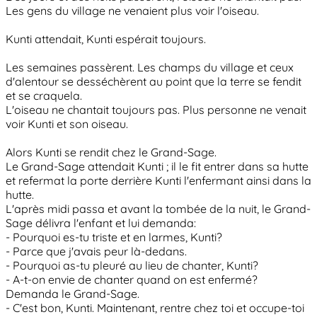
Les gens du village ne venaient plus voir l'oiseau.
Kunti attendait, Kunti espérait toujours.
Les semaines passèrent. Les champs du village et ceux
d'alentour se desséchèrent au point que la terre se fendit
et se craquela.
L'oiseau ne chantait toujours pas. Plus personne ne venait
voir Kunti et son oiseau.
Alors Kunti se rendit chez le Grand-Sage.
Le Grand-Sage attendait Kunti ; il le fit entrer dans sa hutte
et refermat la porte derrière Kunti l'enfermant ainsi dans la
hutte.
L'après midi passa et avant la tombée de la nuit, le Grand-
Sage délivra l'enfant et lui demanda:
- Pourquoi es-tu triste et en larmes, Kunti?
- Parce que j'avais peur là-dedans.
- Pourquoi as-tu pleuré au lieu de chanter, Kunti?
- A-t-on envie de chanter quand on est enfermé?
Demanda le Grand-Sage.
- C'est bon, Kunti. Maintenant, rentre chez toi et occupe-toi