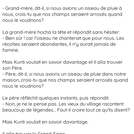
- Grand-mère, dit-il, si nous avions un oiseau de pluie à
nous, crois-tu que nos champs seraient arrosés quand
nous le voudrions?
La grand-mère hocha la tête et répondit sans hésiter:
- Bien sûr ! car l'oiseau ne chanterait que pour nous. Les
récoltes seraient abondantes, il n'y aurait jamais de
famine.
Mais Kunti voulait en savoir davantage et il alla trouver
son Père.
- Père, dit-il, si nous avions un oiseau de pluie dans notre
maison, crois-tu que nos champs seraient arrosés quand
nous le voudrions?
Le père réfléchit quelques instants, puis répondit:
- Non, je ne le pense pas. Les vieux du village racontent
beaucoup de légendes... Faut-il croire tout ce qu'ils disent?
Mais Kunti voulait en savoir davantage.
Il alla trouver le Grand-Sage: