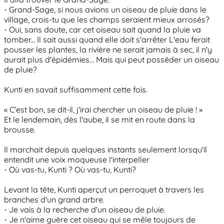
- Grand-Sage, si nous avions un oiseau de pluie dans le
village, crois-tu que les champs seraient mieux arrosés?
- Oui, sans doute, car cet oiseau sait quand la pluie va
tomber... Il sait aussi quand elle doit s'arrêter L'eau ferait
pousser les plantes, la rivière ne serait jamais à sec, il n'y
aurait plus d'épidémies... Mais qui peut posséder un oiseau
de pluie?
Kunti en savait suffisamment cette fois.
« C'est bon, se dit-il, j'irai chercher un oiseau de pluie ! »
Et le lendemain, dès l'aube, il se mit en route dans la
brousse.
Il marchait depuis quelques instants seulement lorsqu'il
entendit une voix moqueuse l'interpeller
- Où vas-tu, Kunti ? Où vas-tu, Kunti?
Levant la tête, Kunti aperçut un perroquet à travers les
branches d'un grand arbre.
- Je vais à la recherche d'un oiseau de pluie.
- Je n'aime guère cet oiseau qui se mêle toujours de