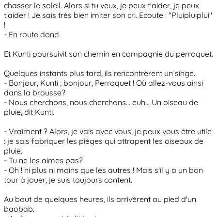
chasser le soleil. Alors si tu veux, je peux t'aider, je peux
t'aider ! Je sais très bien imiter son cri. Ecoute : "Pluipluiplui"
!
- En route donc!
Et Kunti poursuivit son chemin en compagnie du perroquet.
Quelques instants plus tard, ils rencontrèrent un singe.
- Bonjour, Kunti ; bonjour, Perroquet ! Où allez-vous ainsi
dans la brousse?
- Nous cherchons, nous cherchons... euh... Un oiseau de
pluie, dit Kunti.
- Vraiment ? Alors, je vais avec vous, je peux vous être utile
: je sais fabriquer les pièges qui attrapent les oiseaux de
pluie.
- Tu ne les aimes pas?
- Oh ! ni plus ni moins que les autres ! Mais s'il y a un bon
tour à jouer, je suis toujours content.
Au bout de quelques heures, ils arrivèrent au pied d'un
baobab.